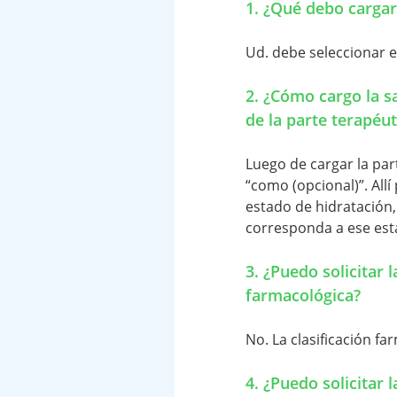
1. ¿Qué debo cargar
Ud. debe seleccionar e
2. ¿Cómo cargo la sal
de la parte terapéu
Luego de cargar la par
“como (opcional)”. Allí
estado de hidratación,
corresponda a ese est
3. ¿Puedo solicitar 
farmacológica?
No. La clasificación f
4. ¿Puedo solicitar 