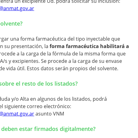
uentra un excipiente Ud. podrá solicitar su inclusión:
s@anmat.gov.ar
solvente?
rgar una forma farmacéutica del tipo inyectable que
n su presentación, la
forma farmacéutica habilitará a
procede a la carga de la fórmula de la misma forma que
FA/s y excipientes. Se procede a la carga de su envase
e vida útil. Estos datos serán propios del solvente.
sobre el resto de los listados?
da y/o Alta en algunos de los listados, podrá
el siguiente correo electrónico:
s@anmat.gov.ar
asunto VNM
 deben estar firmados digitalmente?