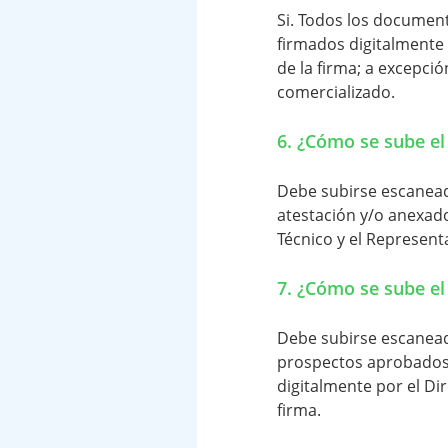
Si. Todos los documen
firmados digitalmente 
de la firma; a excepci
comercializado.
6. ¿Cómo se sube el 
Debe subirse escaneada
atestación y/o anexado
Técnico y el Represent
7. ¿Cómo se sube el
Debe subirse escaneada
prospectos aprobados
digitalmente por el Di
firma.