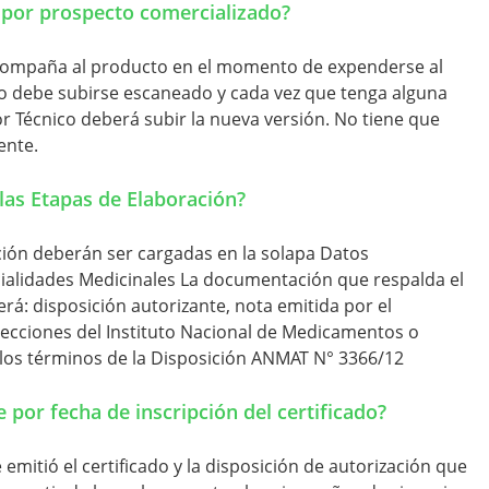
 por prospecto comercializado?
compaña al producto en el momento de expenderse al
to debe subirse escaneado y cada vez que tenga alguna
or Técnico deberá subir la nueva versión. No tiene que
ente.
las Etapas de Elaboración?
ción deberán ser cargadas en la solapa Datos
ecialidades Medicinales La documentación que respalda el
erá: disposición autorizante, nota emitida por el
cciones del Instituto Nacional de Medicamentos o
 los términos de la Disposición ANMAT N° 3366/12
 por fecha de inscripción del certificado?
e emitió el certificado y la disposición de autorización que