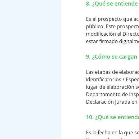
8. ¿Qué se entiende
Es el prospecto que a
público. Este prospec
modificación el Direct
estar firmado digitalm
9. ¿Cómo se cargan 
Las etapas de elabora
Identificatorios / Esp
lugar de elaboración s
Departamento de Inspe
Declaración Jurada en
10. ¿Qué se entiende
Es la fecha en la que s