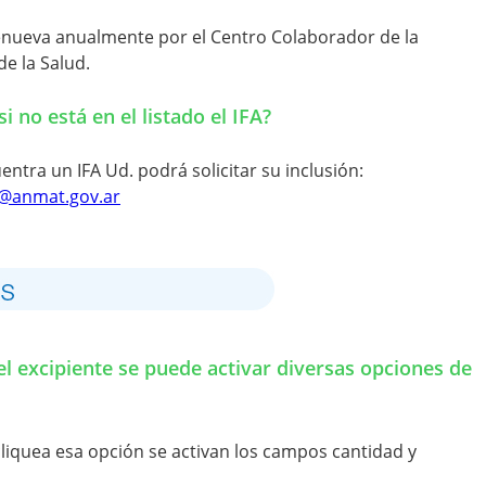
renueva anualmente por el Centro Colaborador de la
e la Salud.
i no está en el listado el IFA?
uentra un IFA Ud. podrá solicitar su inclusión:
s@anmat.gov.ar
el excipiente se puede activar diversas opciones de
liquea esa opción se activan los campos cantidad y