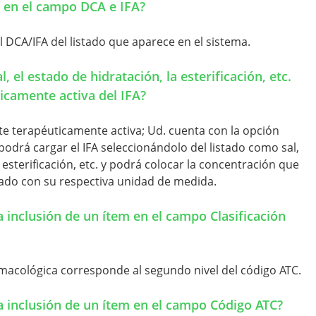
 en el campo DCA e IFA?
l DCA/IFA del listado que aparece en el sistema.
, el estado de hidratación, la esterificación, etc.
ticamente activa del IFA?
te terapéuticamente activa; Ud. cuenta con la opción
 podrá cargar el IFA seleccionándolo del listado como sal,
 esterificación, etc. y podrá colocar la concentración que
ado con su respectiva unidad de medida.
la inclusión de un ítem en el campo Clasificación
armacológica corresponde al segundo nivel del código ATC.
la inclusión de un ítem en el campo Código ATC?