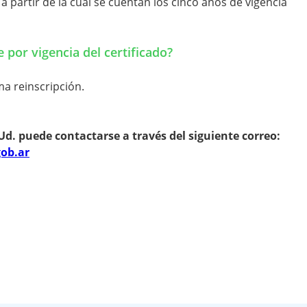
a partir de la cual se cuentan los cinco años de vigencia
 por vigencia del certificado?
ma reinscripción.
d. puede contactarse a través del siguiente correo:
ob.ar