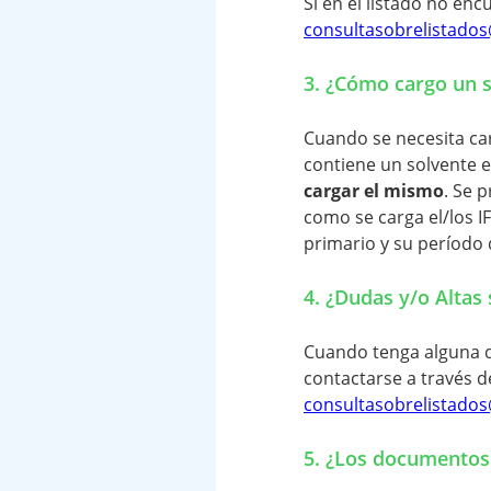
Si en el listado no enc
consultasobrelistado
3. ¿Cómo cargo un 
Cuando se necesita ca
contiene un solvente e
cargar el mismo
. Se 
como se carga el/los I
primario y su período d
4. ¿Dudas y/o Altas 
Cuando tenga alguna du
contactarse a través d
consultasobrelistado
5. ¿Los documentos