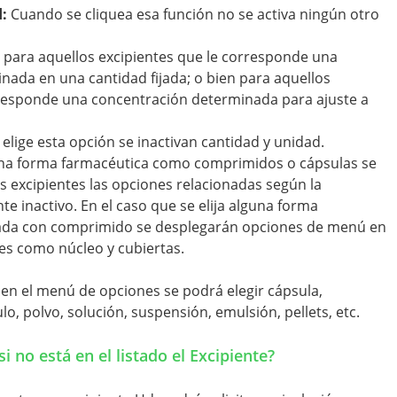
d:
Cuando se cliquea esa función no se activa ningún otro
 para aquellos excipientes que le corresponde una
ada en una cantidad fijada; o bien para aquellos
rresponde una concentración determinada para ajuste a
elige esta opción se inactivan cantidad y unidad.
na forma farmacéutica como comprimidos o cápsulas se
os excipientes las opciones relacionadas según la
te inactivo. En el caso que se elija alguna forma
nada con comprimido se desplegarán opciones de menú en
es como núcleo y cubiertas.
 en el menú de opciones se podrá elegir cápsula,
o, polvo, solución, suspensión, emulsión, pellets, etc.
i no está en el listado el Excipiente?