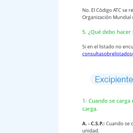
No. El Código ATC se 
Organización Mundial d
5. ¿Qué debo hacer s
Si en el listado no enc
consultasobrelistado
1- Cuando se carga 
carga.
A. - C.S.P.:
Cuando se c
unidad.